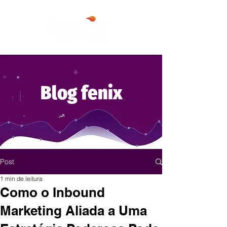
Blog fenix
Post
1 min de leitura
Como o Inbound
Marketing Aliada a Uma